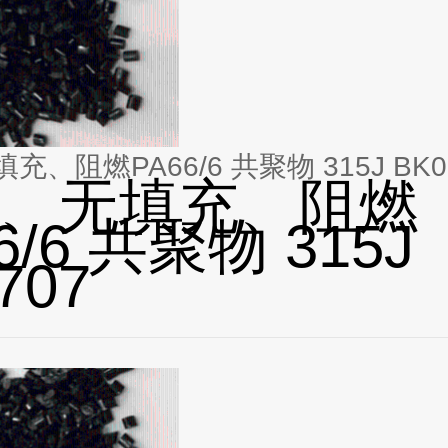
、阻燃PA66/6 共聚物 315J BK0
、无填充、阻燃
6/6 共聚物 315J
707