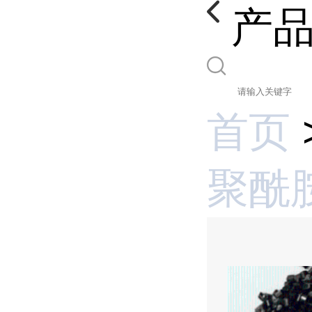
产
首页
聚酰