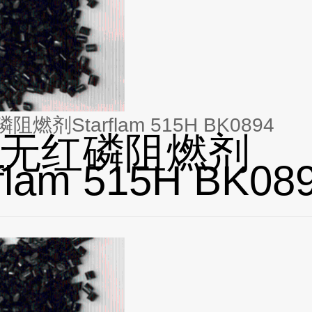
燃剂Starflam 515H BK0894
无红磷阻燃剂
rflam 515H BK08