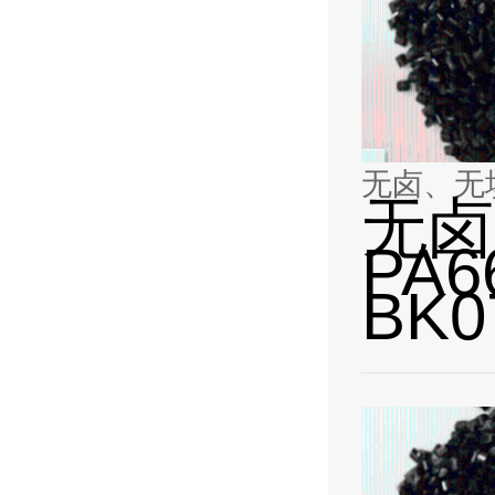
无卤、无填充
无卤
PA6
BK0