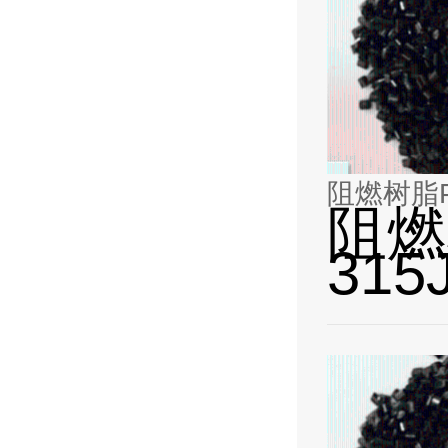
阻燃树脂PA6
阻燃树
315