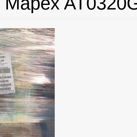
Mapex AT0320