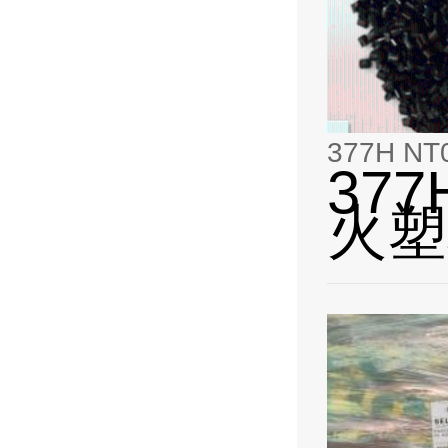
377H NT
377
火塑