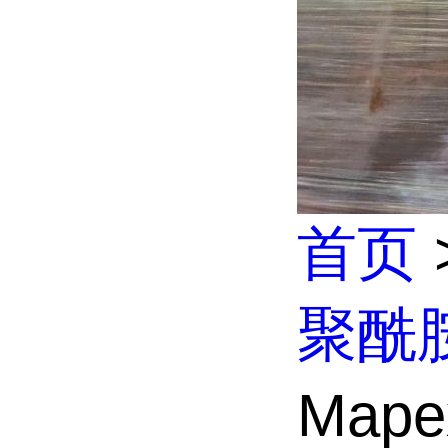
首页
聚酰
Map