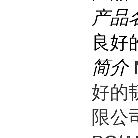
产品
良好
简介
好的
限公司