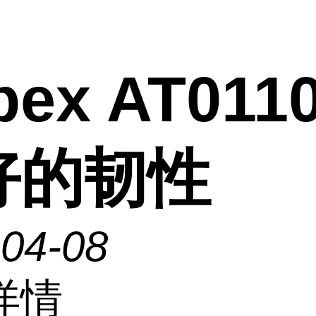
pex AT011
好的韧性
-04-08
详情