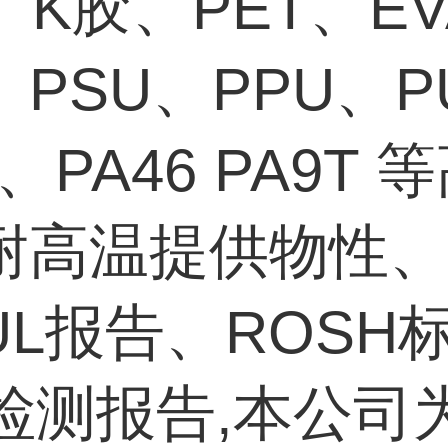
、K胶、PET、E
、PSU、PPU、P
T、PA46 PA9T 
耐高温提供物性
UL报告、ROSH
S检测报告,本公司