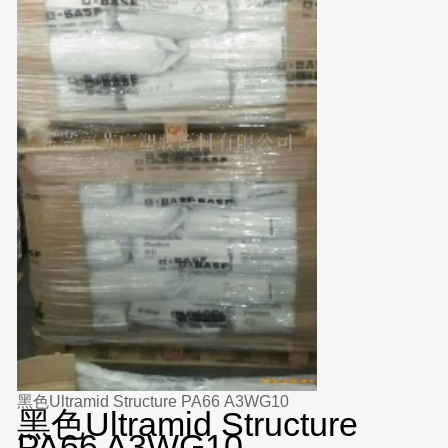
黑色Ultramid Structure PA66 A3WG10
黑色Ultramid Structure
PA66 A3WG10