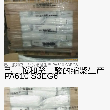
己二胺和癸二酸的缩聚生产 PA610 S3EG6
己二胺和癸二酸的缩聚生产
PA610 S3EG6