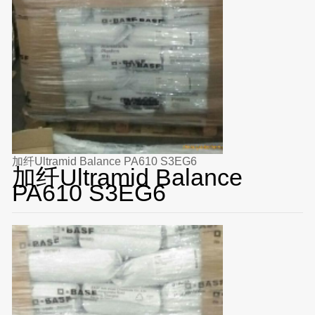
加纤Ultramid Balance PA610 S3EG6
加纤Ultramid Balance
PA610 S3EG6