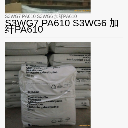
S3WG7 PA610 S3WG6 加纤PA610
S3WG7 PA610 S3WG6 加
纤PA610