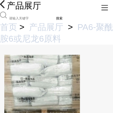
产品展厅
搜索
首页
>
产品展厅
>
PA6-聚酰
胺6或尼龙6原料