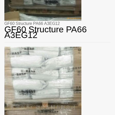
GF60 Structure PA66 A3EG12
GF60 Structure PA66
A3EG12