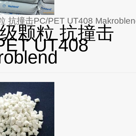
抗撞击PC/PET UT408 Makroblen
级颗粒 抗撞击
PET UT408
roblend