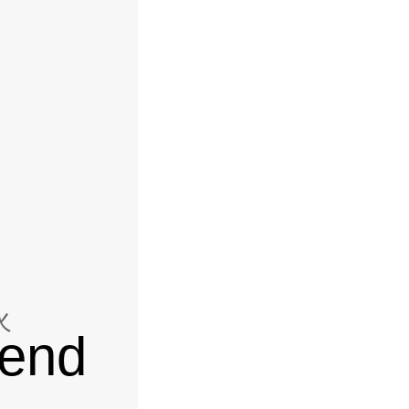
火
end