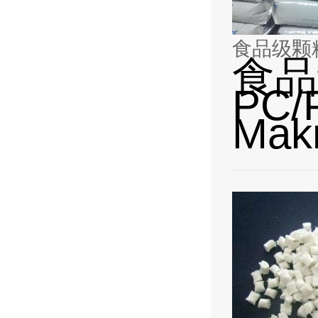
食品级颗粒 
食品
PC/
Mak