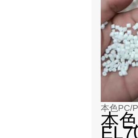
本色PC/PE
本色P
EL7