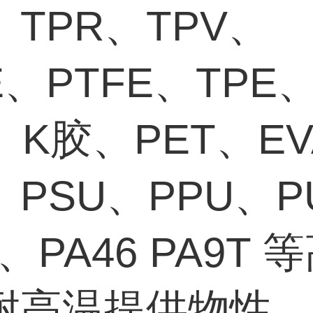
、TPR、TPV、
E、PTFE、TPE
、K胶、PET、E
、PSU、PPU、P
T、PA46 PA9T 
耐高温提供物性