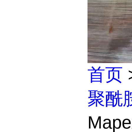
首页
聚酰
Map