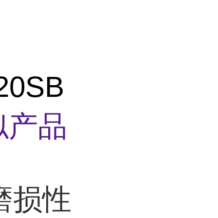
20SB
似产品
耐磨损性