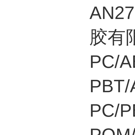
AN2
胶有限
PC/
PBT
PC/
POM