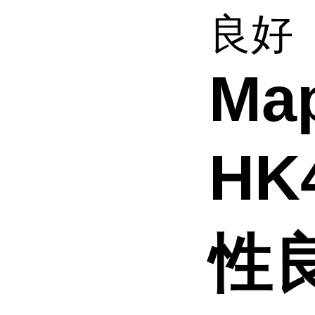
良好
Ma
HK
性