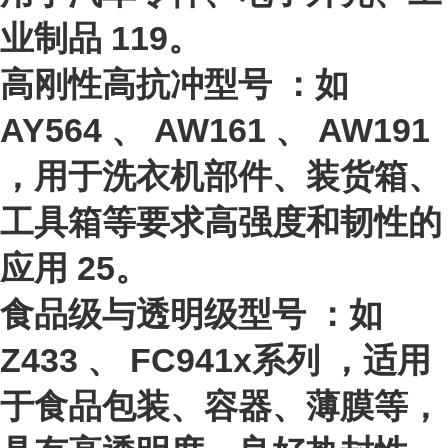
业制品
11
9
。
高刚性高抗冲型号
：如
AY564
、
AW161
、
AW191
，用于洗衣机部件、装货箱、
工具箱等要求高强度和韧性的
应用
2
5
。
食品级与透明级型号
：如
Z433
、
FC941x系列
，适用
于食品包装、容器、薄膜等，