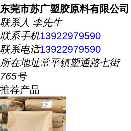
东莞市苏广塑胶原料有限公司
联系人
李先生
联系手机
13922979590
联系电话
13922979590
所在地址
常平镇塑通路七街
765号
推荐产品