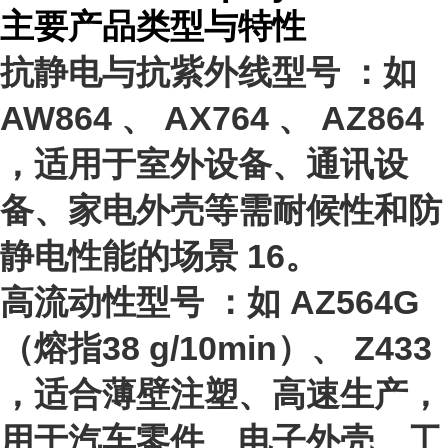
主要产品类型与特性
抗静电与抗紫外线型号
：如
AW864
、
AX764
、
AZ864
，适用于室外设备、通讯设
备、家电外壳等需耐候性和防
静电性能的场景
1
6
。
高流动性型号
：如
AZ564G
（熔指38 g/10min）、
Z433
，适合薄壁注塑、高速生产，
用于汽车零件、电子外壳、工