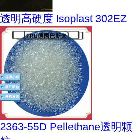
透明高硬度 Isoplast 302EZ
2363-55D Pellethane透明颗