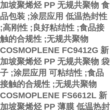
加坡聚烯烃
PP 无规共聚物
食
品包装 ;涂层应用
低温热封性
;高刚性 ;良好粘结性 ;食品接
触的合规性 ;无规共聚物
COSMOPLENE FC9412G
新
加坡聚烯烃
PP 无规共聚物
袋
子 ;涂层应用
可粘结性 ;食品
接触的合规性 ;无规共聚物
COSMOPLENE FS6612L
新
加坡聚烯烃
PP
薄膜
低温热封