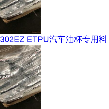
302EZ ETPU汽车油杯专用料