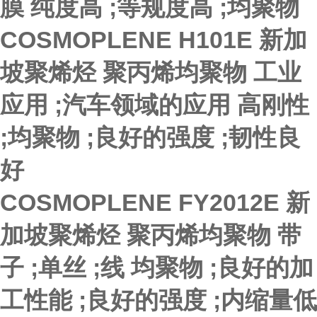
膜
纯度高 ;等规度高 ;均聚物
COSMOPLENE H101E
新加
坡聚烯烃
聚丙烯均聚物
工业
应用 ;汽车领域的应用
高刚性
;均聚物 ;良好的强度 ;韧性良
好
COSMOPLENE FY2012E
新
加坡聚烯烃
聚丙烯均聚物
带
子 ;单丝 ;线
均聚物 ;良好的加
工性能 ;良好的强度 ;内缩量低