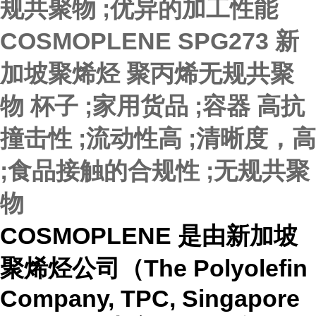
规共聚物 ;优异的加工性能
COSMOPLENE SPG273
新
加坡聚烯烃
聚丙烯无规共聚
物
杯子 ;家用货品 ;容器
高抗
撞击性 ;流动性高 ;清晰度，高
;食品接触的合规性 ;无规共聚
物
COSMOPLENE
是由新加坡
聚烯烃公司（The Polyolefin
Company, TPC, Singapore