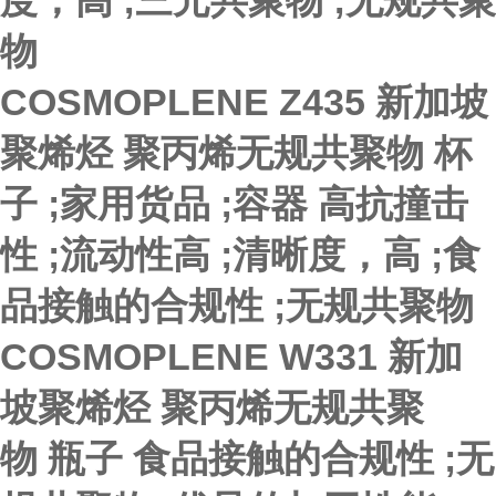
度，高 ;三元共聚物 ;无规共聚
物
COSMOPLENE Z435
新加坡
聚烯烃
聚丙烯无规共聚物
杯
子 ;家用货品 ;容器
高抗撞击
性 ;流动性高 ;清晰度，高 ;食
品接触的合规性 ;无规共聚物
COSMOPLENE W331
新加
坡聚烯烃
聚丙烯无规共聚
物
瓶子
食品接触的合规性 ;无