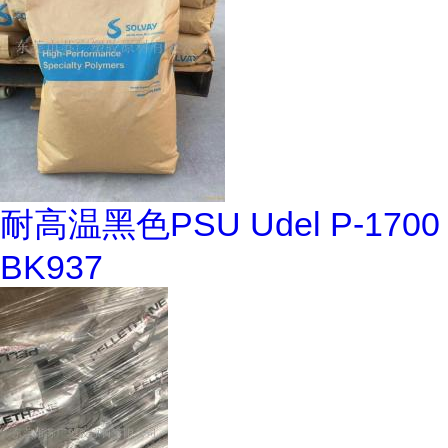
耐高温黑色PSU Udel P-1700
BK937