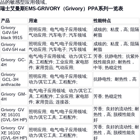
品的敏感型应用领域。
瑞士艾曼斯EMS-GRIVORY（Grivory）PPA系列一览表
产品
用途
性能特点
Grivory
照明应用; 电气/电子应用领域;
成核的; 粘度，高; 阻隔
G4V-5H
气动应用; 汽车电子; 汽车领域
树脂
black 9915
照明应用; 电气/电子应用领域;
成核的; 粘度，高; 阻隔
Grivory
G4V-5H nat
气动应用; 汽车电子; 汽车领域
树脂
电气/电子应用领域; 动力/其它工
芳香; 抗静电性; 抗紫外
Grivory GC-
具; 工程配件; 工业应用; 家电部
线性能良好; 耐热性，
4H
件; 家用货品; 气动应用;
中等; 热稳定性
Grivory
照明应用; 电气/电子应用领域;
抗静电性; 耐热性，高
GCL-3H
动力/其它工具; 工程配件;
anthracite
电气/电子应用领域; 动力/其它工
Grivory GM-
具; 工程配件; 工业应用; 家电部
芳香; 热稳定性
4H
件; 家用货品; 连接器;
芳香; 良好的流动性; 耐
Grivory GV
照明应用; 电气/电子应用领域;
热性，高; 脱模性能良
XE 16101
动力/其它工具; 工程配件;
(GVL-5H HP)
好
芳香; 良好的流动性; 耐
Grivory GV
照明应用; 电气/电子应用领域;
热性，高; 脱模性能良
XE 16102
动力/其它工具; 工程配件;
(GVL-6H HP)
好