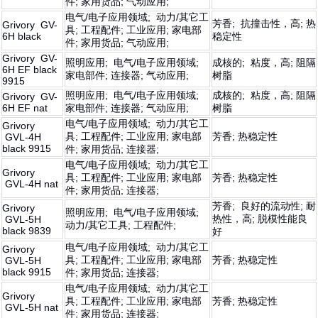
件; 家用货品; 气动应用;
电气/电子应用领域; 动力/其它工
芳香; 抗撞击性，高; 热
Grivory GV-
具; 工程配件; 工业应用; 家电部
6H black
稳定性
件; 家用货品; 气动应用;
Grivory GV-
照明应用; 电气/电子应用领域;
成核的; 粘度，高; 阻隔
6H EF black
家电部件; 连接器; 气动应用;
树脂
9915
照明应用; 电气/电子应用领域;
成核的; 粘度，高; 阻隔
Grivory GV-
6H EF nat
家电部件; 连接器; 气动应用;
树脂
电气/电子应用领域; 动力/其它工
Grivory
具; 工程配件; 工业应用; 家电部
芳香; 热稳定性
GVL-4H
black 9915
件; 家用货品; 连接器;
电气/电子应用领域; 动力/其它工
Grivory
具; 工程配件; 工业应用; 家电部
芳香; 热稳定性
GVL-4H nat
件; 家用货品; 连接器;
芳香; 良好的流动性; 耐
Grivory
照明应用; 电气/电子应用领域;
热性，高; 脱模性能良
GVL-5H
动力/其它工具; 工程配件;
black 9839
好
电气/电子应用领域; 动力/其它工
Grivory
具; 工程配件; 工业应用; 家电部
芳香; 热稳定性
GVL-5H
black 9915
件; 家用货品; 连接器;
电气/电子应用领域; 动力/其它工
Grivory
具; 工程配件; 工业应用; 家电部
芳香; 热稳定性
GVL-5H nat
件; 家用货品; 连接器;