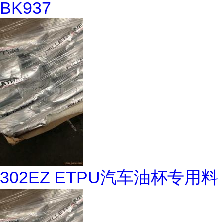
BK937
302EZ ETPU汽车油杯专用料