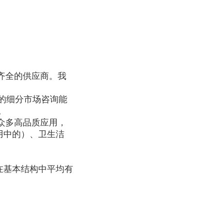
ui齐全的供应商。我
的细分市场咨询能
。
用于众多高品质应用，
用中的）、卫生洁
成，在基本结构中平均有