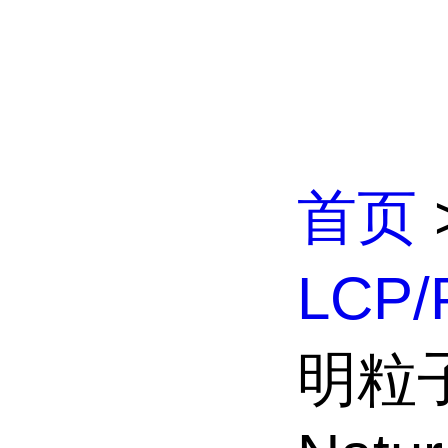
首页
LCP
明粒子G