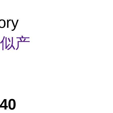
ry
似产
40