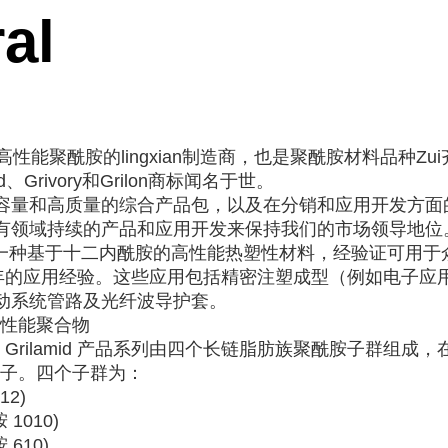
al
Y是高性能聚酰胺的lingxian制造商，也是聚酰胺材料品种Z
d、Grivory和Grilon商标闻名于世。
容量和高质量的综合产品包，以及在分销和应用开发方面
有领域持续的产品和应用开发来保持我们的市场领导地位
A 12 是一种基于十二内酰胺的高性能热塑性材料，经验证可
 多年的应用经验。这些应用包括精密注塑成型（例如电子应
动系统管路及光纤波导护套。
高性能聚合物
Y 的 Grilamid 产品系列由四个长链脂肪族聚酰胺子群组
原子。四个子群为：
12)
胺 1010)
胺 610)