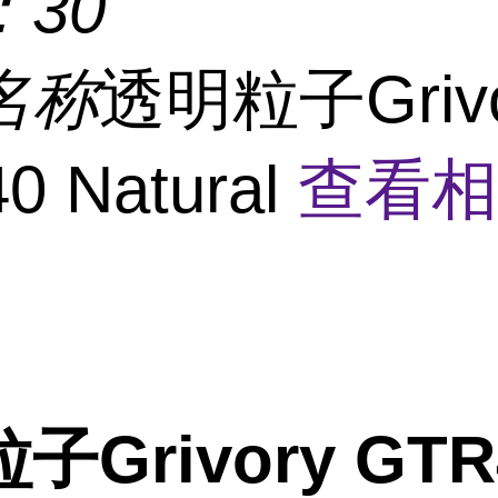
：
30
名称
透明粒子Grivo
0 Natural
查看相
子Grivory GTR