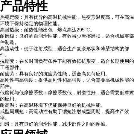
产品特性
热稳定级：具有优异的高温机械性能，热变形温度高，可在高温
环境下保持稳定的物理性能。
高耐热级：耐热性能出色，熔点高达295°C。
耐磨级：良好的自润滑性能，有效减少摩擦磨损，适合机械零部
件制造。
高流动性：便于注射成型，适合生产复杂形状和薄壁结构的部
件。
抗蠕变：在长时间负荷条件下能有效抵抗形变，适合长期使用的
工程部件。
耐疲劳：具有良好的抗疲劳性能，适合高负荷应用。
高刚性与高强度：提供高刚性和高强度，适合需要高机械性能的
部件。
低磨耗与低摩擦系数：摩擦系数低，耐磨性好，适合需要低摩擦
的应用。
耐高温：在高温环境下仍能保持良好的机械性能。
成型周期短：高流动性有助于缩短注射成型周期，提高生产效
率。
润滑：具有良好的润滑性能，减少部件之间的摩擦。