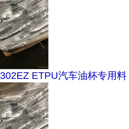
302EZ ETPU汽车油杯专用料