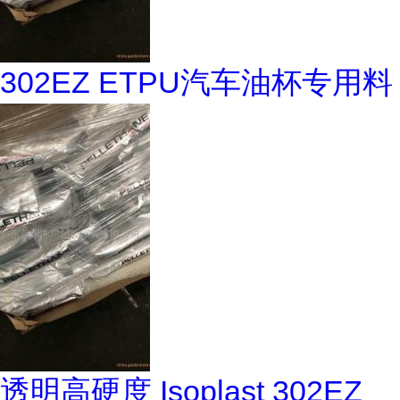
302EZ ETPU汽车油杯专用料
透明高硬度 Isoplast 302EZ