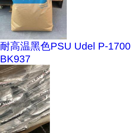
耐高温黑色PSU Udel P-1700
BK937