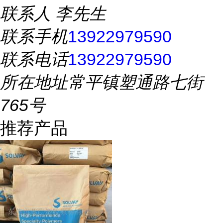
联系人
李先生
联系手机
13922979590
联系电话
13922979590
所在地址
常平镇塑通路七街
765号
推荐产品