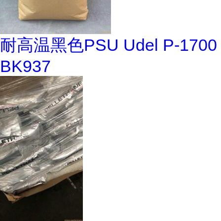
耐高温黑色PSU Udel P-1700
BK937