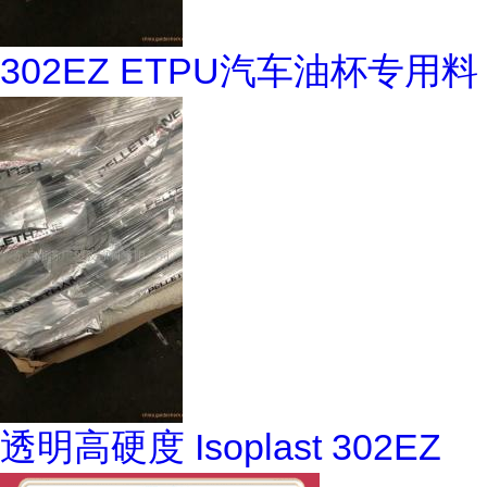
302EZ ETPU汽车油杯专用料
透明高硬度 Isoplast 302EZ