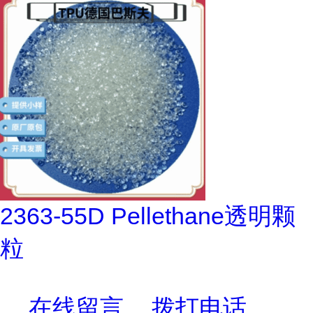
2363-55D Pellethane透明颗
粒
在线留言
拨打电话