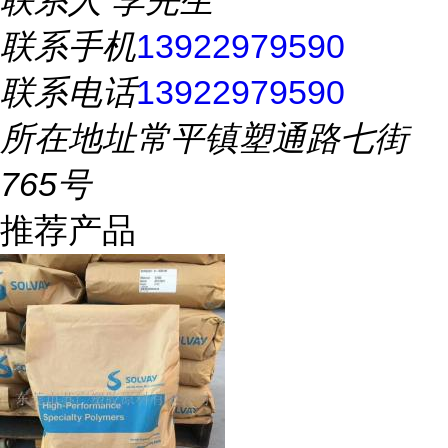
联系人
李先生
联系手机
13922979590
联系电话
13922979590
所在地址
常平镇塑通路七街
765号
推荐产品