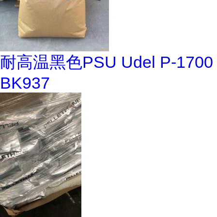
耐高温黑色PSU Udel P-1700
BK937