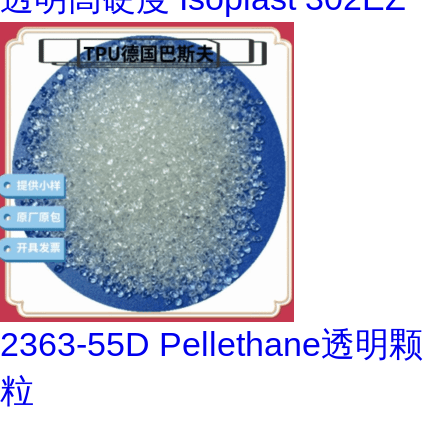
2363-55D Pellethane透明颗
粒