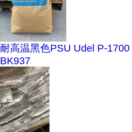
耐高温黑色PSU Udel P-1700
BK937