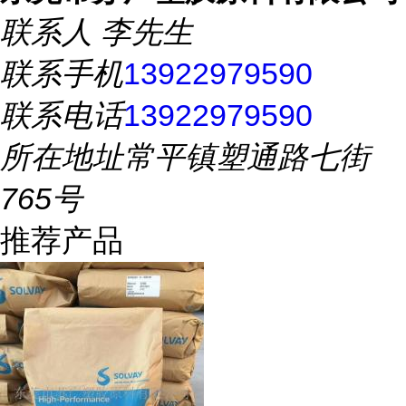
联系人
李先生
联系手机
13922979590
联系电话
13922979590
所在地址
常平镇塑通路七街
765号
推荐产品