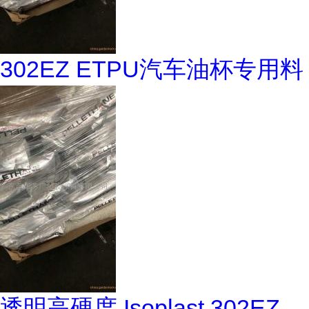
302EZ ETPU汽车油杯专用料
透明高硬度 Isoplast 302EZ