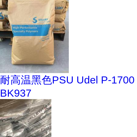
耐高温黑色PSU Udel P-1700
BK937