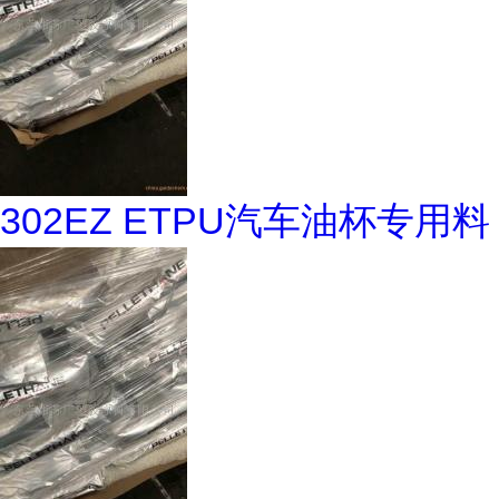
302EZ ETPU汽车油杯专用料