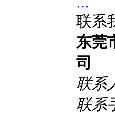
...
联系
东莞
司
联系
联系