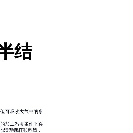
 半结
的，但可吸收大气中的水
K 的加工温度条件下会
效地清理螺杆和料筒，