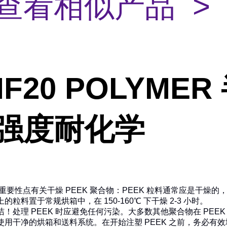
查看相似产品 >
MF20 POLYMER
高强度耐化学
的重要性
点有关干燥 PEEK 聚合物：PEEK 粒料通常应是干燥
粒料置于常规烘箱中，在 150-160℃ 下干燥 2-3 小时。
洁！处理 PEEK 时应避免任何污染。大多数其他聚合物在 PEE
使用干净的烘箱和送料系统。在开始注塑 PEEK 之前，务必有