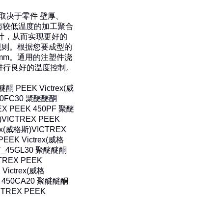
取决于零件 壁厚、
与较低温度的加工聚合
计，从而实现更好的
 规则。根据您要成型的
2mm。通用的注塑件浇
进行良好的温度控制。
酮 PEEK Victrex(威
150FC30 聚醚醚酮
EX PEEK 450PF 聚醚
)
VICTREX PEEK
ex(威格斯)
VICTREX
EEK Victrex(威格
ST_45GL30 聚醚醚酮
TREX PEEK
Victrex(威格
K 450CA20 聚醚醚酮
CTREX PEEK