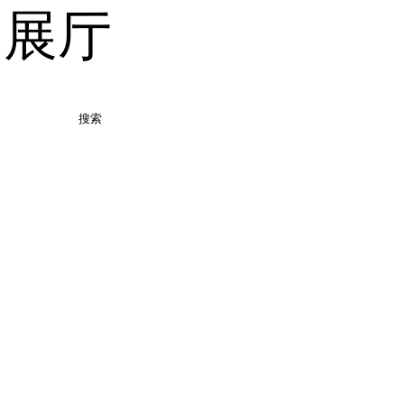
品展厅
搜索