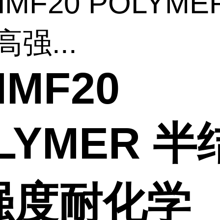
HMF20 POLYME
高强...
HMF20
LYMER 半
强度耐化学