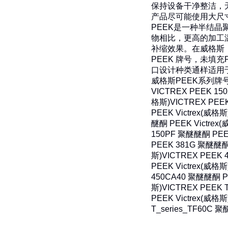
保持设备干净整洁，
产品尽可能使用大尺
PEEK是一种半结
物相比，更高的加工
补缩效果。在威格斯，
PEEK 牌号，未填充
口设计种类通样适用于
威格斯PEEK系列牌
VICTREX PEEK 15
格斯)
VICTREX PEE
PEEK Victrex(威格斯
醚酮 PEEK Victrex
150PF 聚醚醚酮 PEEK
PEEK 381G 聚醚醚酮 
斯)
VICTREX PEEK 
PEEK Victrex(威格斯
450CA40 聚醚醚酮 PE
斯)
VICTREX PEEK 
PEEK Victrex(威格斯
T_series_TF60C 聚