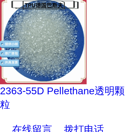
2363-55D Pellethane透明颗
粒
在线留言
拨打电话