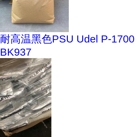
耐高温黑色PSU Udel P-1700
BK937