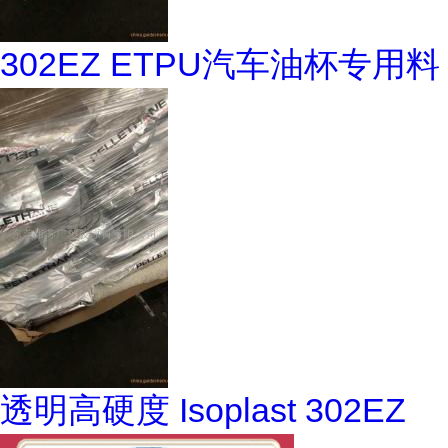
302EZ ETPU汽车油杯专用料
透明高硬度 Isoplast 302EZ