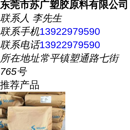
东莞市苏广塑胶原料有限公司
联系人
李先生
联系手机
13922979590
联系电话
13922979590
所在地址
常平镇塑通路七街
765号
推荐产品