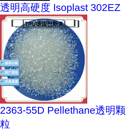
透明高硬度 Isoplast 302EZ
2363-55D Pellethane透明颗
粒