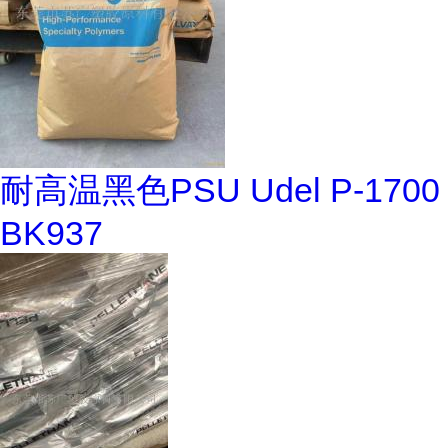
耐高温黑色PSU Udel P-1700
BK937