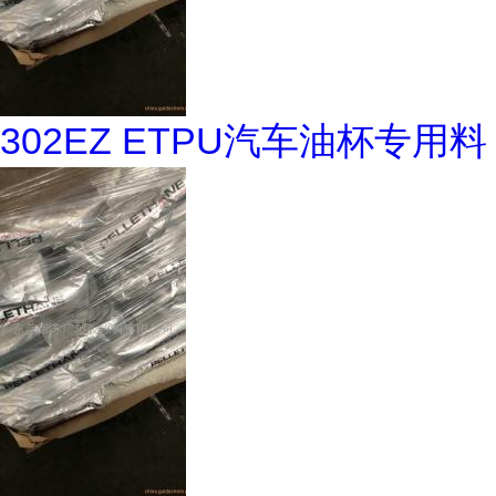
302EZ ETPU汽车油杯专用料