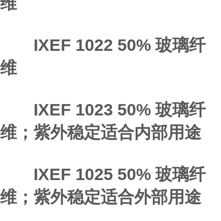
维
IXEF 1022 50% 玻璃纤
维
IXEF 1023 50% 玻璃纤
维；紫外稳定适合内部用途
IXEF 1025 50% 玻璃纤
维；紫外稳定适合外部用途