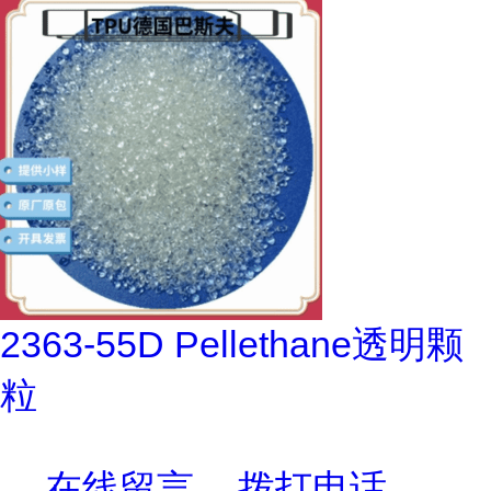
2363-55D Pellethane透明颗
粒
在线留言
拨打电话