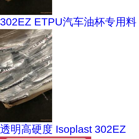
302EZ ETPU汽车油杯专用料
透明高硬度 Isoplast 302EZ