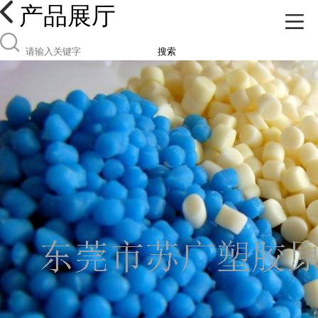
产品展厅
搜索