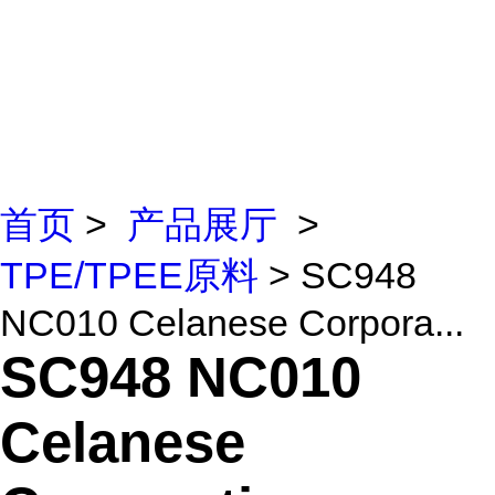
首页
>
产品展厅
>
TPE/TPEE原料
> SC948
NC010 Celanese Corpora...
SC948 NC010
Celanese