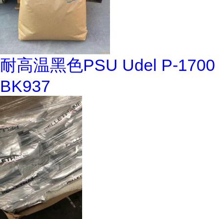
耐高温黑色PSU Udel P-1700
BK937