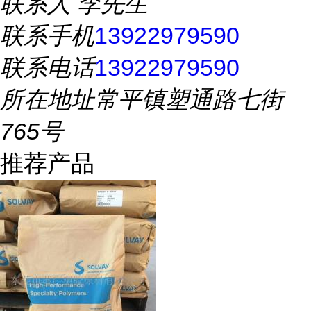
联系人
李先生
联系手机
13922979590
联系电话
13922979590
所在地址
常平镇塑通路七街
765号
推荐产品