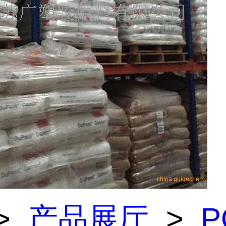
>
产品展厅
>
P