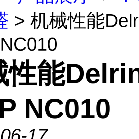
醛
> 机械性能Delr
 NC010
性能Delri
1P NC010
-06-17