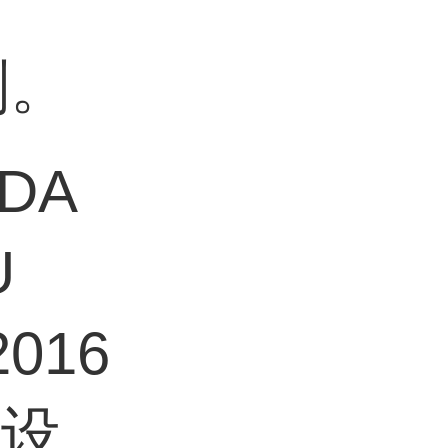
剂。
DA
U
2016
工设