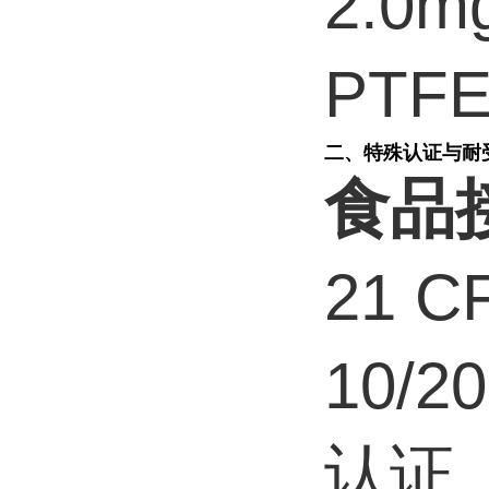
2.0
PT
二、特殊认证与耐
食品
21 C
10/2
认证