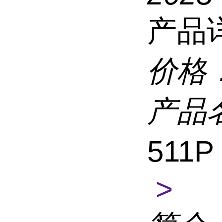
产品
价格
产品
511P
>