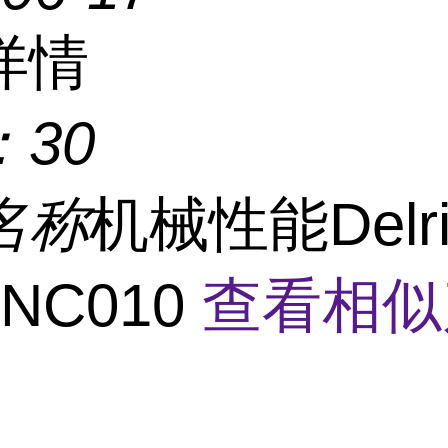
详情
：
30
名称
机械性能Delri
 NC010
查看相似