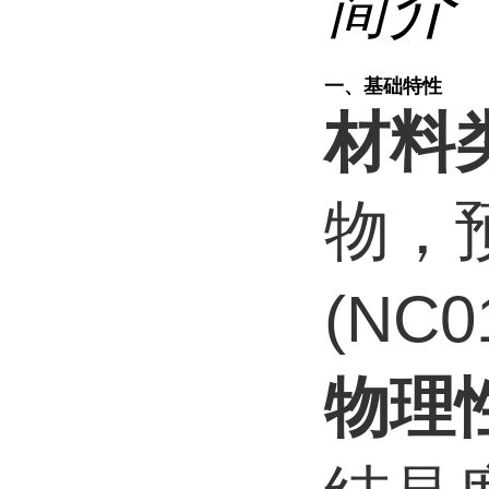
简介
一、基础特性
材料
物，
(NC0
物理