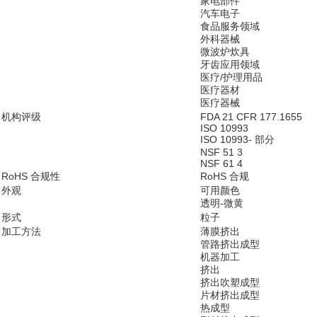
家电部件
汽车电子
食品服务领域
外科器械
微波炉炊具
牙齿应用领域
医疗/护理用品
医疗器材
医疗器械
机构评级
FDA 21 CFR 177.1655
ISO 10993
ISO 10993- 部分
NSF 51 3
NSF 61 4
RoHS 合规性
RoHS 合规
外观
可用颜色
透明-微黄
形式
粒子
加工方法
薄膜挤出
管路挤出成型
机器加工
挤出
挤出吹塑成型
片材挤出成型
热成型