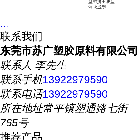
型材挤出成型
注吹成型
...
联系我们
东莞市苏广塑胶原料有限公司
联系人
李先生
联系手机
13922979590
联系电话
13922979590
所在地址
常平镇塑通路七街
765号
推荐产品