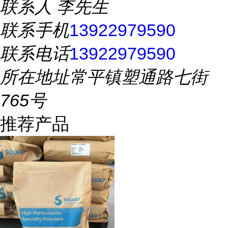
联系人
李先生
联系手机
13922979590
联系电话
13922979590
所在地址
常平镇塑通路七街
765号
推荐产品