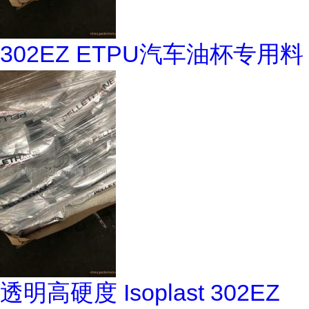
302EZ ETPU汽车油杯专用料
透明高硬度 Isoplast 302EZ