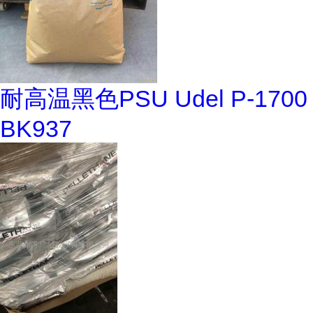
耐高温黑色PSU Udel P-1700
BK937