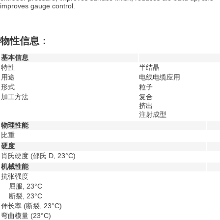
improves gauge control.
物性信息：
基本信息
特性
半结晶
用途
电线电缆应用
形式
粒子
加工方法
复合
挤出
注射成型
物理性能
比重
硬度
肖氏硬度
(邵氏 D, 23°C)
机械性能
抗张强度
屈服, 23°C
断裂, 23°C
伸长率
(断裂, 23°C)
弯曲模量
(23°C)