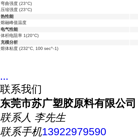
弯曲强度
(23°C)
压缩强度
(23°C)
热性能
熔融峰值温度
电气性能
体积电阻率
1
(20°C)
充模分析
熔体粘度
(232°C, 100 sec^-1)
...
联系我们
东莞市苏广塑胶原料有限公司
联系人
李先生
联系手机
13922979590