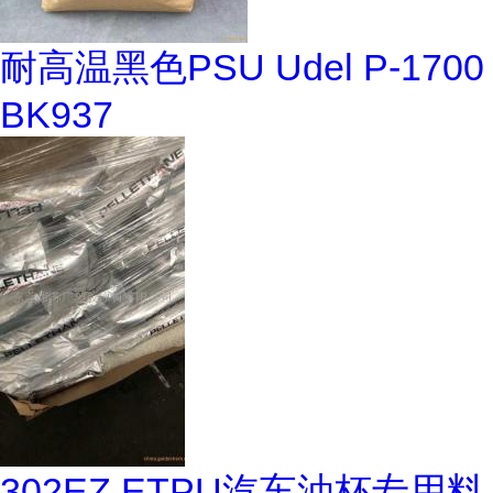
耐高温黑色PSU Udel P-1700
BK937
302EZ ETPU汽车油杯专用料