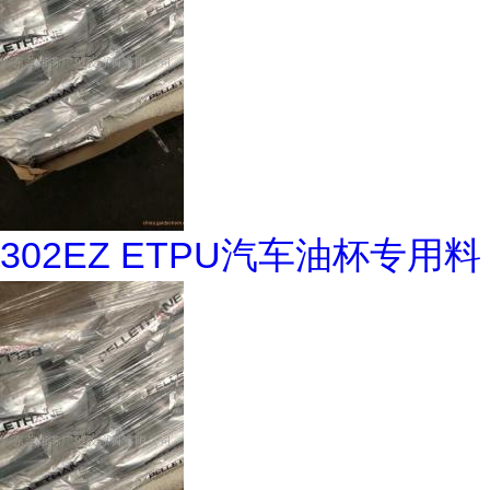
302EZ ETPU汽车油杯专用料