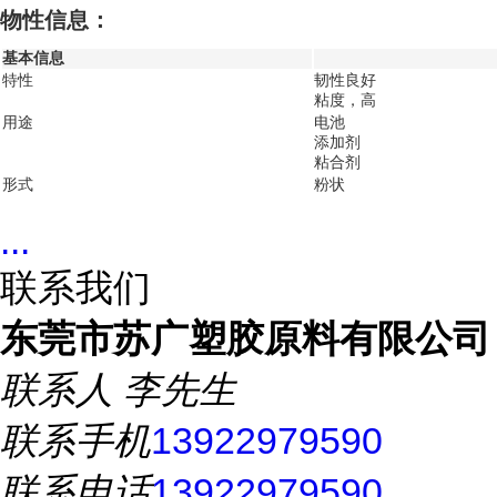
物性信息：
基本信息
特性
韧性良好
粘度，高
用途
电池
添加剂
粘合剂
形式
粉状
...
联系我们
东莞市苏广塑胶原料有限公司
联系人
李先生
联系手机
13922979590
联系电话
13922979590