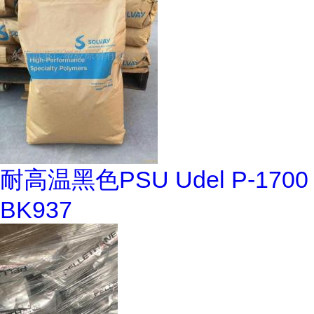
耐高温黑色PSU Udel P-1700
BK937