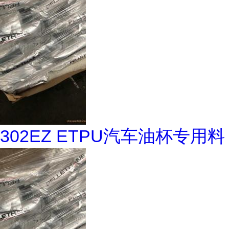
302EZ ETPU汽车油杯专用料