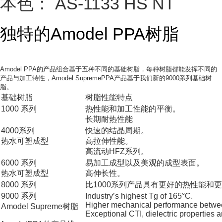
本色： AS-1133 HS NT
独特的Amodel PPA树脂
Amodel PPA的产品组合基于五种不同的基础树脂，每种树脂都能发挥不同的
产品与加工特性，Amodel SupremePPA产品基于我们新的9000系列基础树
脂。
基础树脂
树脂性能特点
1000 系列
热性能和加工性能的平衡。
长期耐热性能
4000系列
快速的结晶周期。
热水可塑成型
高拉伸性能。
高流动HFZ系列。
6000 系列
易加工成型以及美观的成型表面。
热水可塑成型
高伸长性。
8000 系列
比1000系列产品具有更好的热性能和
9000 系列
Industry’s highest Tg of 165°C.
Higher mechanical performance betwe
Amodel Supreme树脂
Exceptional CTI, dielectric properties a