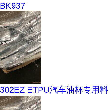
BK937
302EZ ETPU汽车油杯专用料