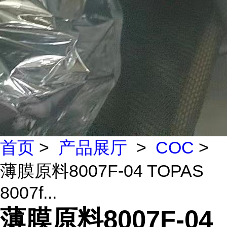
首页
>
产品展厅
>
COC
>
薄膜原料8007F-04 TOPAS
8007f...
薄膜原料8007F-04