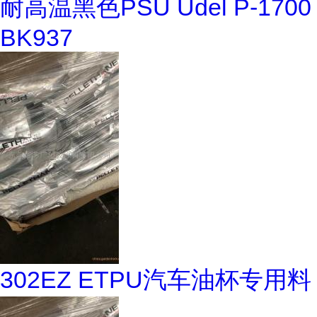
耐高温黑色PSU Udel P-1700
BK937
302EZ ETPU汽车油杯专用料