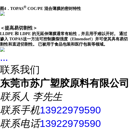
®
图4．TOPAS
COC/PE 混合薄膜的密封特性
＜提高易切割性＞
LLDPE 和 LDPE 的无延伸薄膜通常有粘性，并且用手难以开封。 通过
掺入 TOPAS这一方法可控制撕裂强度（Elmendorf）并可使其具有易切
割性和直进切割性。 已被用于食品包装和医疗包装等领域。
...
联系我们
东莞市苏广塑胶原料有限公司
联系人
李先生
联系手机
13922979590
联系电话
13922979590