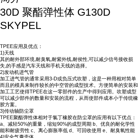
30D 聚酯弹性体 G130D
SKYPEL
TPEE应用及优点：
1)天线
其的耐外部环境,耐臭氧,耐紫外线,耐侯性,可以减少信号接收损
失,的手感是汽车天线和手机天线的选择。
2)发动机进气管
加工进气管的通常采用3-D或负压式吹塑，这是一种用相对简单
而且的模具来制作较长的中空管的成型技术。方便简单的安装和
加工工艺使得TPEE在这一零部件的生产中得到应用。吹塑成型
可以减少部件的数量和安装的流程，从而使部件成本小于传统橡
胶方案。
3)传动轴防尘罩
TPEE聚酯弹性体相对于氯丁橡胶在防尘罩的应用有以下优点：
a、减轻50%的重量，缩短90%的成型周期 b、优良的耐化学性
能和耐疲劳性 c、离心膨胀率低 d、可回收使用 e、耐臭氧性能
4)安全气囊壳体