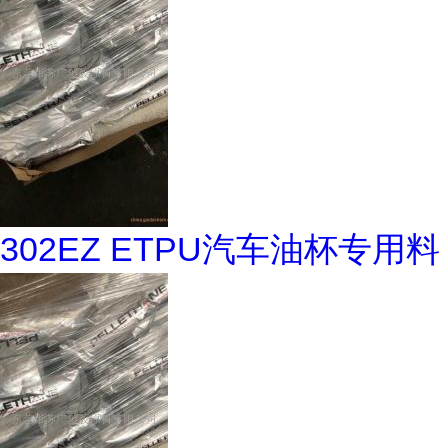
302EZ ETPU汽车油杯专用料