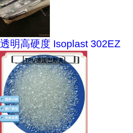
透明高硬度 Isoplast 302EZ