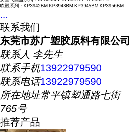
吹塑系列：KP3942BM KP3943BM KP3945BM KP3956BM
...
联系我们
东莞市苏广塑胶原料有限公司
联系人
李先生
联系手机
13922979590
联系电话
13922979590
所在地址
常平镇塑通路七街
765号
推荐产品