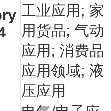
工业应用; 家
ory
用货品; 气动
4
应用; 消费品
应用领域; 液
压应用