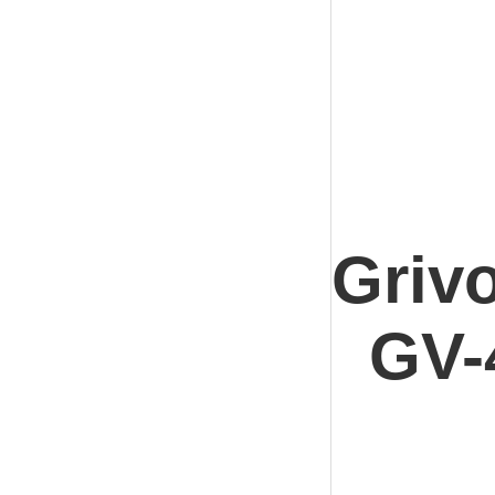
Griv
GV-