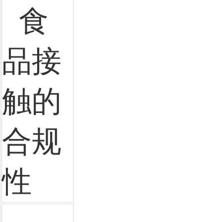
食
品接
触的
合规
性