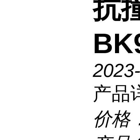
抗撞
BK
2023
产品
价格