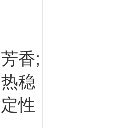
芳香;
热稳
定性