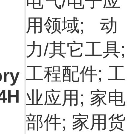
电气/电子应
用领域; 动
力/其它工具;
工程配件; 工
ory
4H
业应用; 家电
部件; 家用货