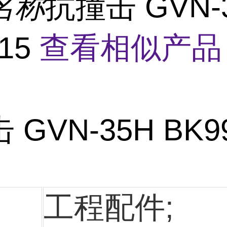
名称
抗撞击 GVN-
915
查看相似产品
 GVN-35H BK9
工程配件;