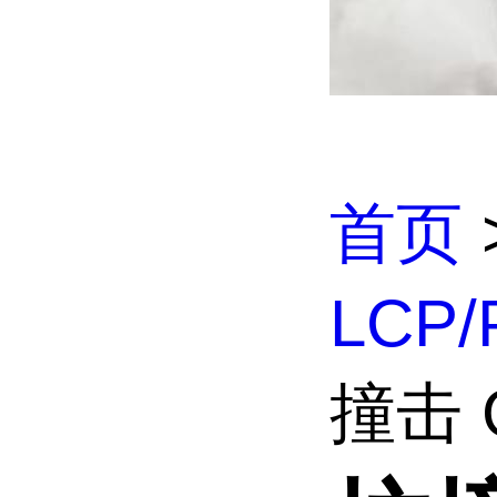
首页
LCP
撞击 G