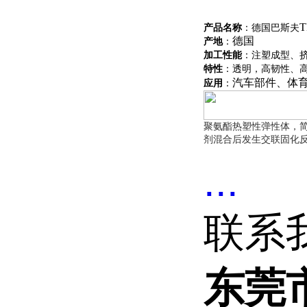
T
：
德国巴斯夫
产品名称
德国
产地
：
加工性能
：注塑成型、
特性
：透明，高韧性、
汽车部件
、
体
应用
：
聚氨酯热塑性弹性体，简
剂混合后发生交联固化反
...
联系
东莞