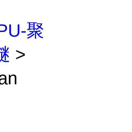
PU-聚
醚
>
an