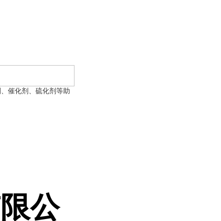
剂、催化剂、硫化剂等助
有限公