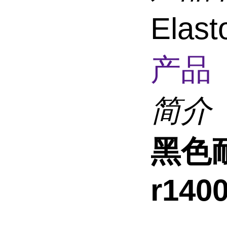
Elast
产品 
简介
黑色耐水
r140