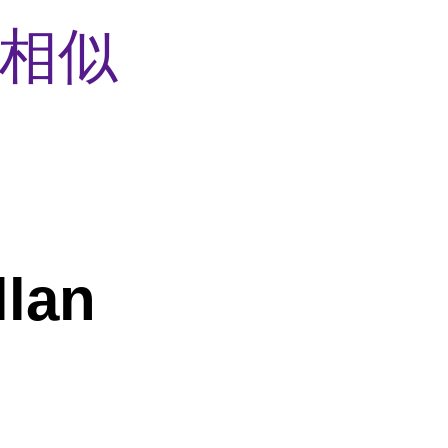
相似
lan