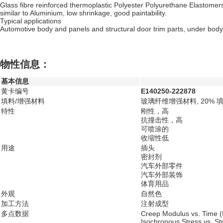
Glass fibre reinforced thermoplastic Polyester Polyurethane Elastomers 
similar to Aluminium, low shrinkage, good paintability.
Typical applications
Automotive body and panels and structural door trim parts, under body s
物性信息：
基本信息
黄卡编号
E140250-222878
填料/增强材料
玻璃纤维增强材料, 20% 
特性
刚性，高
抗撞击性，高
可喷涂的
收缩性低
用途
插头
密封剂
汽车外部零件
汽车外部装饰
体育用品
外观
自然色
加工方法
注射成型
多点数据
Creep Modulus vs. Time 
Isochronous Stress vs. St