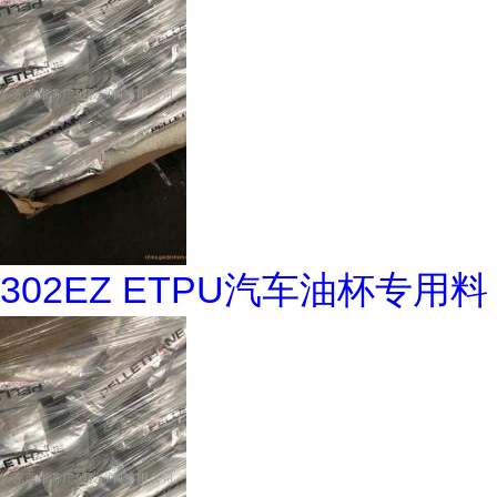
302EZ ETPU汽车油杯专用料