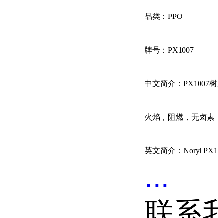
品类：PPO
牌号：PX1007
中文简介：PX1007
火焰，阻燃，无卤素
英文简介：Noryl PX1007 is 
...
联系