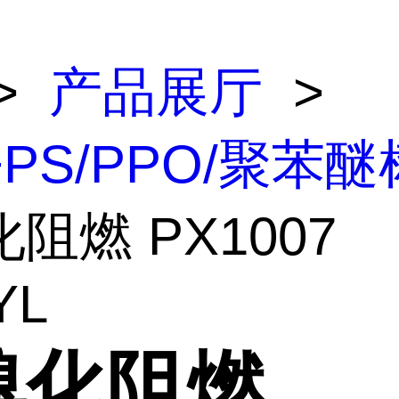
>
产品展厅
>
+PS/PPO/聚苯
阻燃 PX1007
YL
溴化阻燃