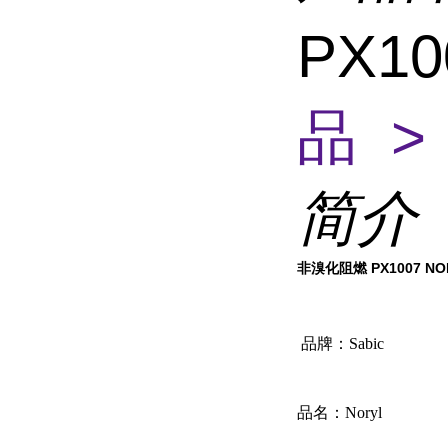
PX10
品 >
简介
非溴化阻燃 PX1007 NO
品牌：Sabic
品名：Noryl