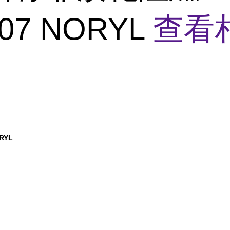
07 NORYL
查看
RYL