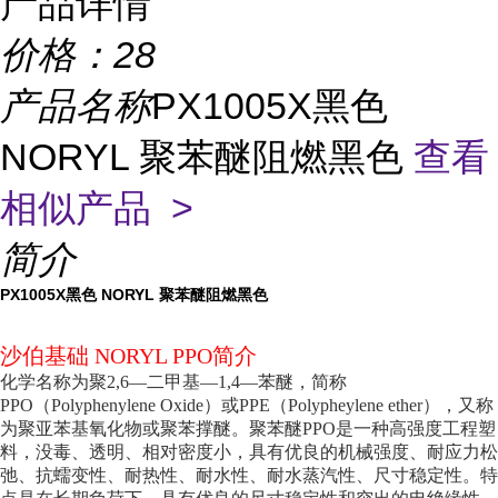
产品详情
价格：
28
产品名称
PX1005X黑色
NORYL 聚苯醚阻燃黑色
查看
相似产品 >
简介
PX1005X黑色 NORYL 聚苯醚阻燃黑色
沙伯基础 NORYL PPO简介
化学名称为聚2,6—二甲基—1,4—苯醚，简称
PPO（Polyphenylene Oxide）或PPE（Polypheylene ether），又称
为聚亚苯基氧化物或聚苯撑醚。聚苯醚PPO是一种高强度工程塑
料，没毒、透明、相对密度小，具有优良的机械强度、耐应力松
弛、抗蠕变性、耐热性、耐水性、耐水蒸汽性、尺寸稳定性。特