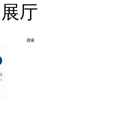
品展厅
搜索