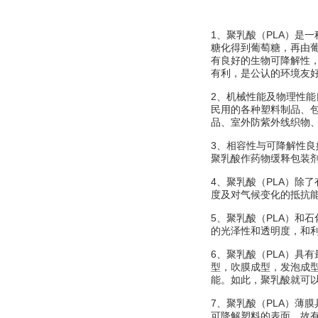
1、聚乳酸（PLA）是
糖化得到葡萄糖，再由
有良好的
生物可降解性
有利，是公认的
环境友
2、机械性能及物理性
民用的各种塑料制品、
品、室外防紫外线织物
3、相容性与可降解性
聚乳酸作药物缓释包装
4、聚乳酸（PLA）除
度及对气候变化的抵抗
5、聚乳酸（PLA）和
的光泽性和透明度，和
6、聚乳酸（PLA）具
型，吹膜成型，发泡成
能。如此，聚乳酸就可
7、聚乳酸（PLA）薄
可降解塑料的表面，故