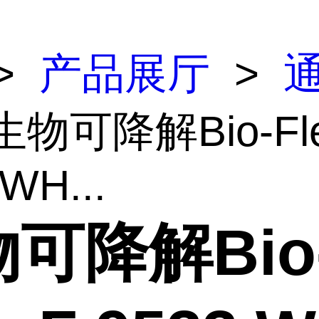
>
产品展厅
>
生物可降解Bio-Fle
WH...
可降解Bio