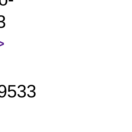
3
>
9533