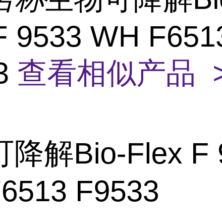
 F 9533 WH F651
3
查看相似产品 
解Bio-Flex F 
6513 F9533