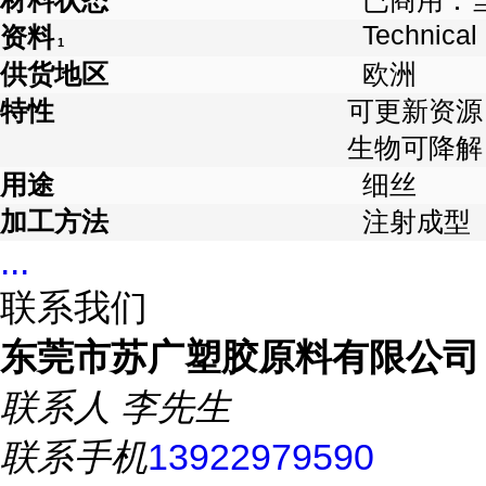
材料状态
已商用：
Technical
资料
1
供货地区
欧洲
特性
可更新资源
生物可降解
用途
细丝
加工方法
注射成型
...
联系我们
东莞市苏广塑胶原料有限公司
联系人
李先生
联系手机
13922979590