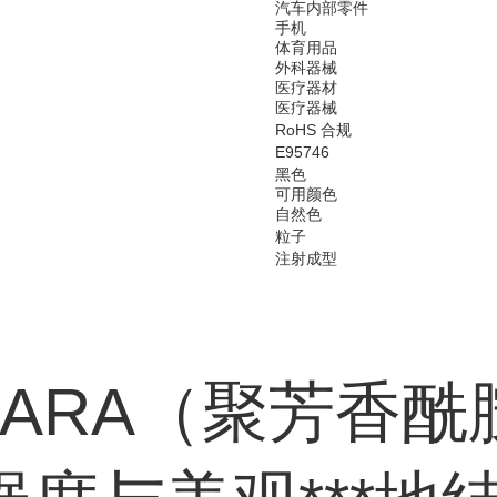
汽车内部零件
手机
体育用品
外科器械
医疗器材
医疗器械
RoHS 合规
E95746
黑色
可用颜色
自然色
粒子
注射成型
f PARA（聚芳香