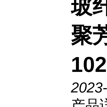
玻
聚
10
2023
产品