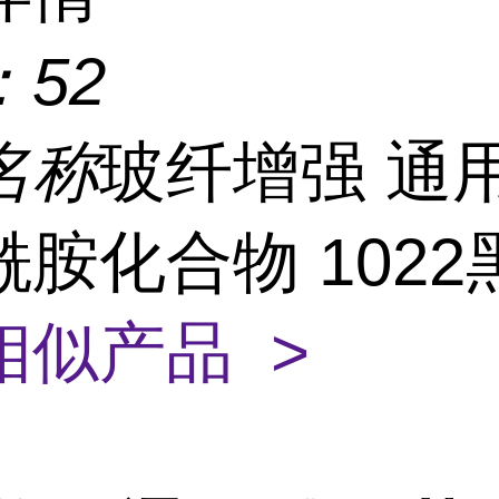
：
52
名称
玻纤增强 通
胺化合物 1022
相似产品 >