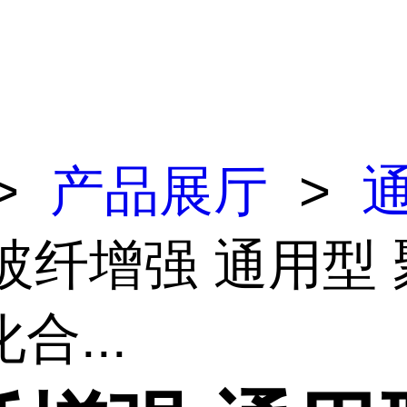
>
产品展厅
>
 玻纤增强 通用型
合...