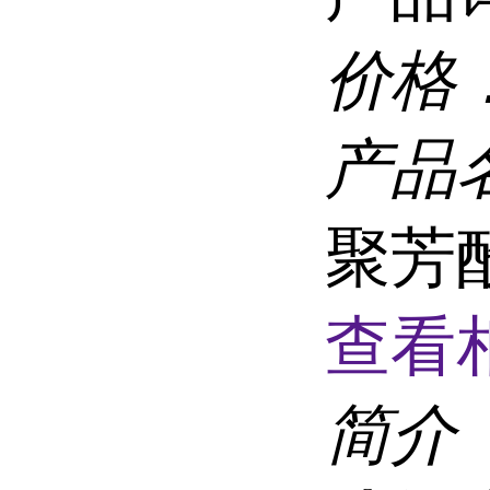
价格
产品
聚芳酰
查看
简介