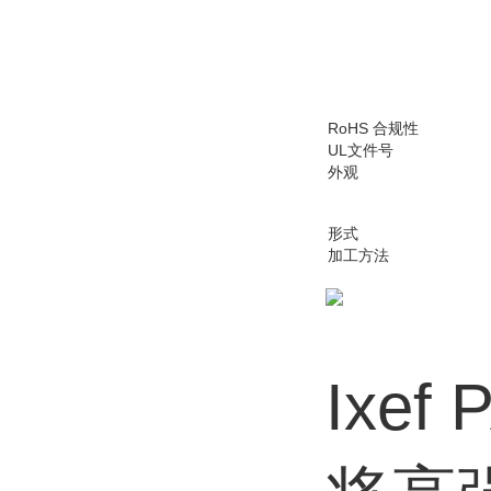
RoHS 合规性
UL文件号
外观
形式
加工方法
Ixe