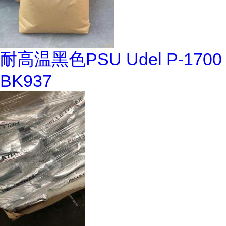
耐高温黑色PSU Udel P-1700
BK937