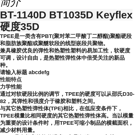
简介
BT-1140D BT1035D Keyflex
硬度35D
TPEE是一类含有PBT(聚对苯二甲酸丁二醇酯)聚酯硬段
和脂肪族聚酯或聚醚软段的线型嵌段共聚物。
兼具橡胶优良的弹性和热塑性塑料的易加工性，软硬度
可调，设计自由，是热塑性弹性体中倍受关注的新品
种。
请输入标题 abcdefg
性能特点
力学性能
通过对软硬段比例的调节，TPEE的硬度可以从邵氏D30-
82，其弹性和强度介于橡胶和塑料之间。
与其它热塑性弹性体(TPE)相比，在低应变条件下，
TPEE模量比相同硬度的其它热塑性弹性体高。当以模量
为重要的设计条件时，用TPEE可缩小制品的横截面积，
减少材料用量。