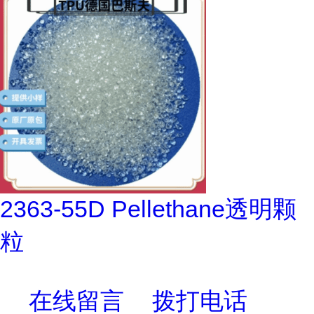
2363-55D Pellethane透明颗
粒
在线留言
拨打电话