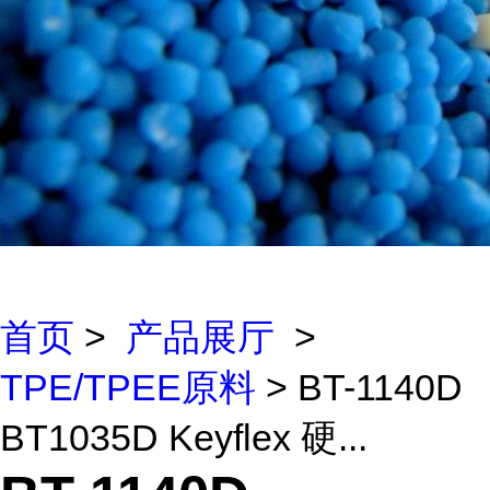
首页
>
产品展厅
>
TPE/TPEE原料
> BT-1140D
BT1035D Keyflex 硬...