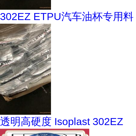
302EZ ETPU汽车油杯专用料
透明高硬度 Isoplast 302EZ