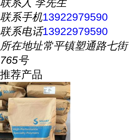
联系人
李先生
联系手机
13922979590
联系电话
13922979590
所在地址
常平镇塑通路七街
765号
推荐产品