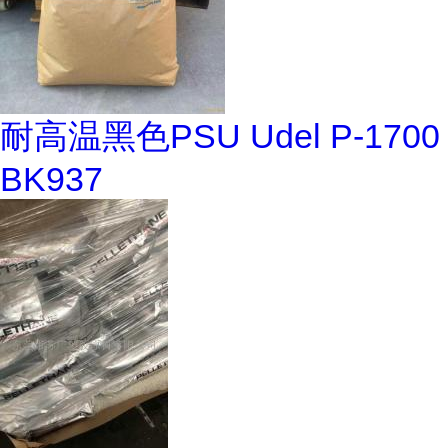
耐高温黑色PSU Udel P-1700
BK937