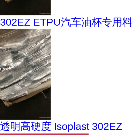
302EZ ETPU汽车油杯专用料
透明高硬度 Isoplast 302EZ