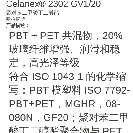
Celanex® 2302 GV1/20
聚对苯二甲酸丁二醇酯
塞拉尼斯
产品描述：
PBT + PET 共混物，20%
玻璃纤维增强、润滑和稳
定，高光泽等级
符合 ISO 1043-1 的化学缩
写：PBT 模塑料 ISO 7792-
PBT+PET，MGHR，08-
080N，GF20；
聚对苯二甲
酸丁二醇酯聚合物与 PET