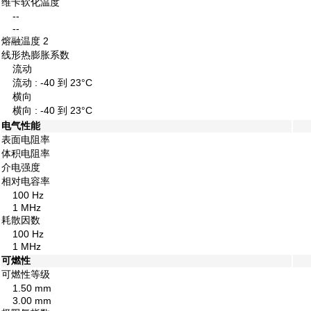
维卡软化温度
--
--
熔融温度
2
线形热膨胀系数
流动
流动 : -40 到 23°C
横向
横向 : -40 到 23°C
电气性能
表面电阻率
体积电阻率
介电强度
相对电容率
100 Hz
1 MHz
耗散因数
100 Hz
1 MHz
可燃性
可燃性等级
1.50 mm
3.00 mm