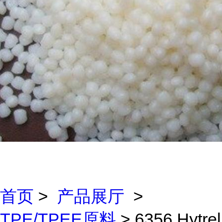
首页
>
产品展厅
>
TPE/TPEE原料
> 6356 Hytrel