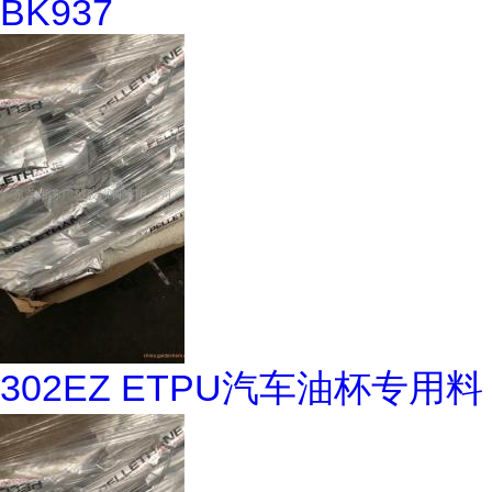
BK937
302EZ ETPU汽车油杯专用料