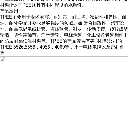
材料;此外TPEE还具有不同程度的水解性。
产品应用
TPEE主要用于要求减震、耐冲击、耐曲挠、密封性和弹性、耐
油、耐化学品并要求足够强度的领域。如:聚合物改性、汽车部
件、耐高低温电线护套、液压软管、鞋材、传动皮带、旋转成型
轮胎、挠性连轴节、消音齿轮、电梯滑道、化工设备管道阀件中
的防腐耐高低温材料等。TPEE的产品牌号有美国杜邦公司的
TPEE 5526,5556，4056，4069等，用于电线电缆以及密封件
等。