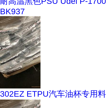
耐高温黑色PSU Udel P-1700
BK937
302EZ ETPU汽车油杯专用料