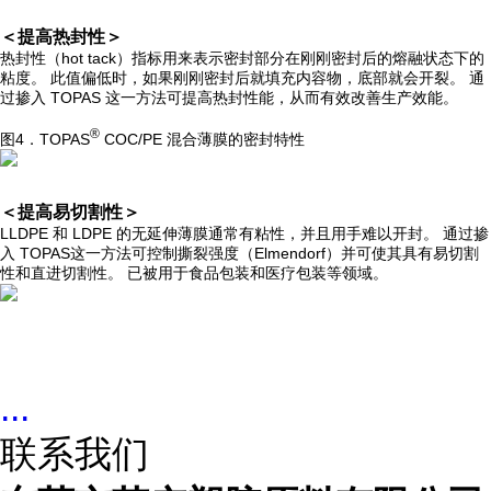
＜提高热封性＞
热封性（hot tack）指标用来表示密封部分在刚刚密封后的熔融状态下的
粘度。 此值偏低时，如果刚刚密封后就填充内容物，底部就会开裂。 通
过掺入 TOPAS 这一方法可提高热封性能，从而有效改善生产效能。
®
图4．TOPAS
COC/PE 混合薄膜的密封特性
＜提高易切割性＞
LLDPE 和 LDPE 的无延伸薄膜通常有粘性，并且用手难以开封。 通过掺
入 TOPAS这一方法可控制撕裂强度（Elmendorf）并可使其具有易切割
性和直进切割性。 已被用于食品包装和医疗包装等领域。
...
联系我们