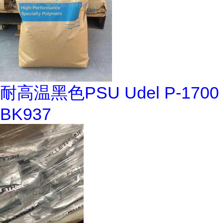
耐高温黑色PSU Udel P-1700
BK937