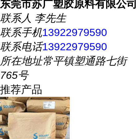
东莞市苏广塑胶原料有限公司
联系人
李先生
联系手机
13922979590
联系电话
13922979590
所在地址
常平镇塑通路七街
765号
推荐产品