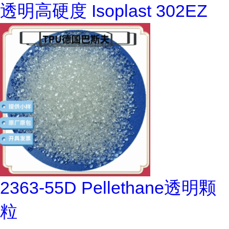
透明高硬度 Isoplast 302EZ
2363-55D Pellethane透明颗
粒