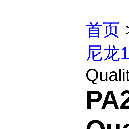
首页
尼龙
Quali
PA2