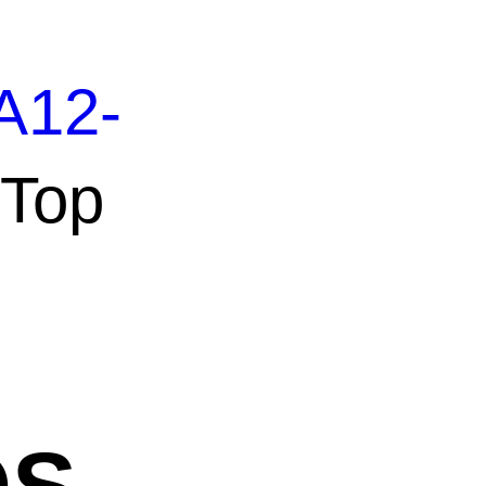
A12-
Top