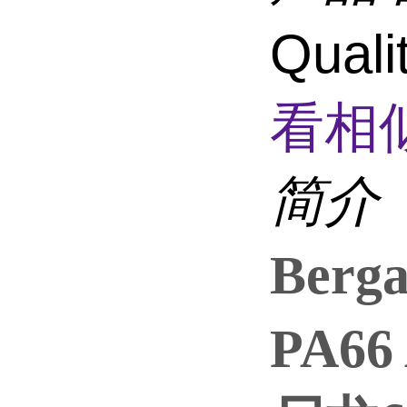
Qual
看相
简介
Ber
PA6