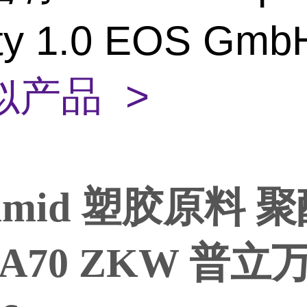
ity 1.0 EOS Gm
似产品 >
gamid 塑胶原料 
6 A70 ZKW 普