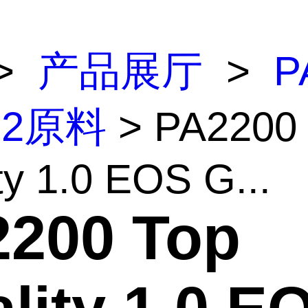
>
产品展厅
>
P
12原料
> PA2200 
ty 1.0 EOS G...
200 Top