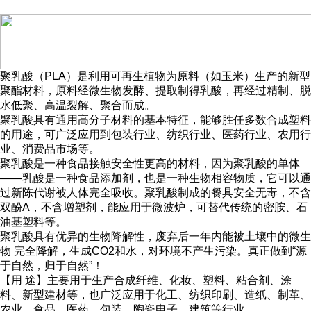
聚乳酸（PLA）是利用可再生植物为原料（如玉米）生产的新型
聚酯材料，原料经微生物发酵、提取制得乳酸，再经过精制、脱
水低聚、高温裂解、聚合而成。
聚乳酸具有通用高分子材料的基本特征，能够胜任多数合成塑料
的用途，可广泛应用到包装行业、纺织行业、医药行业、农用行
业、消费品市场等。
聚乳酸是一种食品接触安全性更高的材料，因为聚乳酸的单体
——乳酸是一种食品添加剂，也是一种生物相容物质，它可以通
过新陈代谢被人体完全吸收。聚乳酸制成的餐具安全无毒，不含
双酚A，不含增塑剂，能应用于微波炉，可替代传统的密胺、石
油基塑料等。
聚乳酸具有优异的生物降解性，废弃后一年内能被土壤中的微生
物 完全降解，生成CO2和水，对环境不产生污染。真正做到“源
于自然，归于自然”！
【用 途】主要用于生产合成纤维、化妆、塑料、粘合剂、涂
料、新型建材等，也广泛应用于化工、纺织印刷、造纸、制革、
农业、食品、医药、包装、陶瓷电子、建筑等行业.