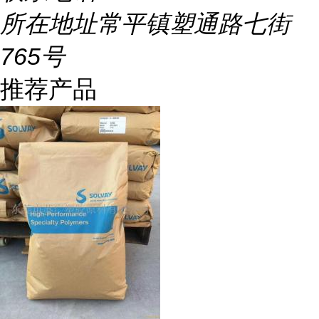
所在地址
常平镇塑通路七街
765号
推荐产品