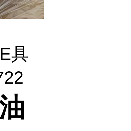
EE具
22
耐油