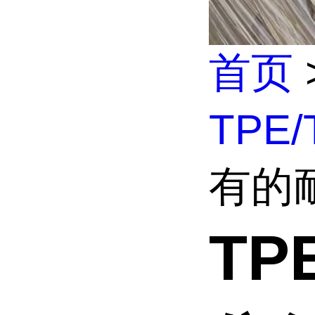
首页
TPE
有的耐
T