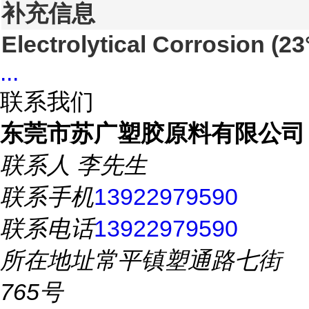
补充信息
Electrolytical Corrosion
(23
...
联系我们
东莞市苏广塑胶原料有限公司
联系人
李先生
联系手机
13922979590
联系电话
13922979590
所在地址
常平镇塑通路七街
765号