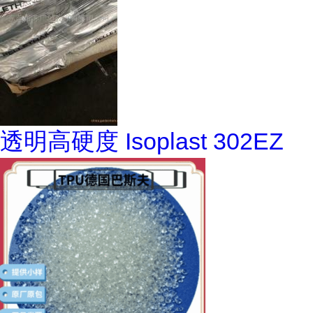
透明高硬度 Isoplast 302EZ