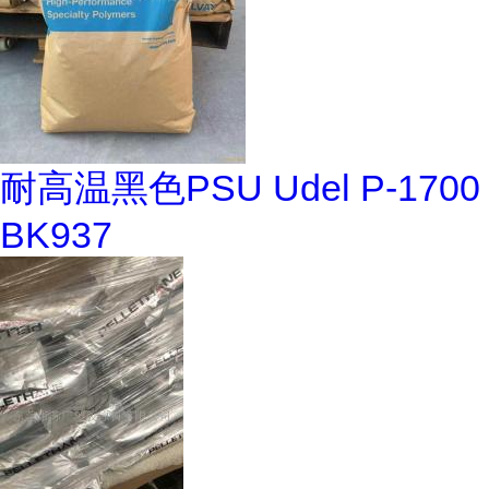
耐高温黑色PSU Udel P-1700
BK937