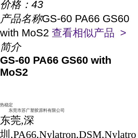
价格：
43
产品名称
GS-60 PA66 GS60
with MoS2
查看相似产品 >
简介
GS-60 PA66 GS60 with
MoS2
热稳定
东莞市苏广塑胶原料有限公司
东莞,深
圳,PA66,Nylatron,DSM,Nylatro