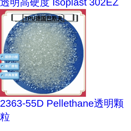
透明高硬度 Isoplast 302EZ
2363-55D Pellethane透明颗
粒