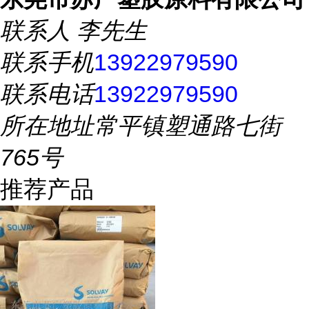
联系人
李先生
联系手机
13922979590
联系电话
13922979590
所在地址
常平镇塑通路七街
765号
推荐产品