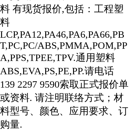
料 有现货报价,包括：工程塑
料
LCP,PA12,PA46,PA6,PA66,PB
T,PC,PC/ABS,PMMA,POM,PP
A,PPS,TPEE,TPV.通用塑料
ABS,EVA,PS,PE,PP.请电话
139 2297 9590索取正式报价单
或资料. 请注明联络方式；材
料型号、颜色、应用要求、订
购量. 
